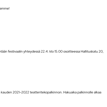
luamme!
tään festivaalin yhteydessä 22.4. klo 15.00 osoitteessa Hallituskatu 20,
la kauden 2021–2022 teatteritekopalkinnon. Hakuaika palkinnolle alkaa