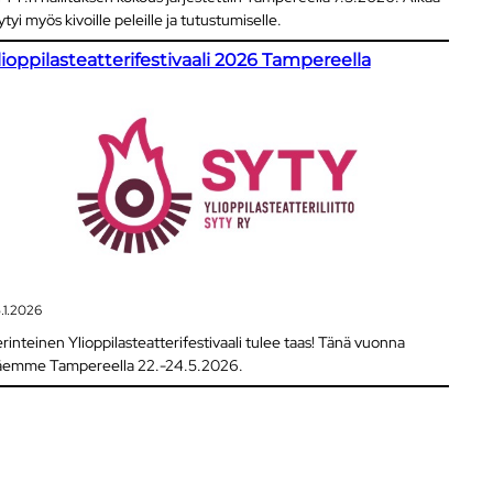
ytyi myös kivoille peleille ja tutustumiselle.
lioppilasteatterifestivaali 2026 Tampereella
.1.2026
rinteinen Ylioppilasteatterifestivaali tulee taas! Tänä vuonna
äemme Tampereella 22.-24.5.2026.