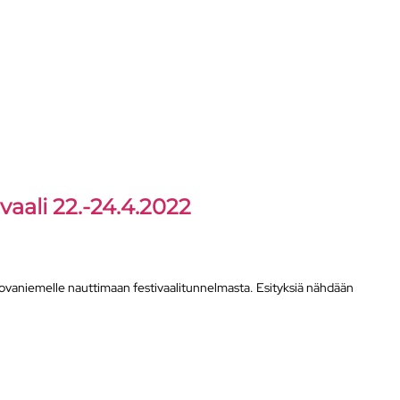
ivaali 22.-24.4.2022
Rovaniemelle nauttimaan festivaalitunnelmasta. Esityksiä nähdään