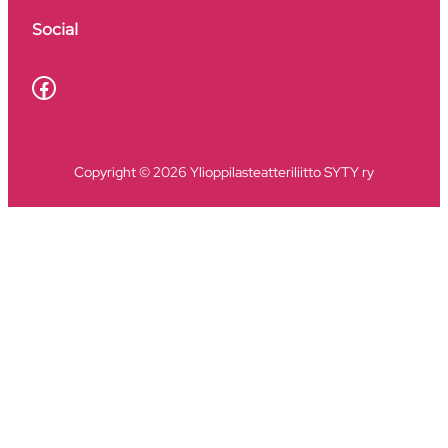
Social
Facebook
Copyright © 2026 Ylioppilasteatteriliitto SYTY ry