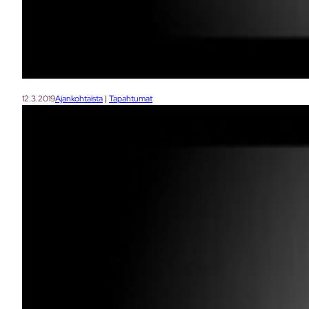
12.3.2019
Ajankohtaista
 | 
Tapahtumat