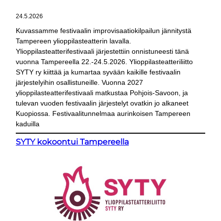
24.5.2026
Kuvassamme festivaalin improvisaatiokilpailun jännitystä
Tampereen ylioppilasteatterin lavalla.
Ylioppilasteatterifestivaali järjestettiin onnistuneesti tänä
vuonna Tampereella 22.-24.5.2026. Ylioppilasteatteriliitto
SYTY ry kiittää ja kumartaa syvään kaikille festivaalin
järjestelyihin osallistuneille. Vuonna 2027
ylioppilasteatterifestivaali matkustaa Pohjois-Savoon, ja
tulevan vuoden festivaalin järjestelyt ovatkin jo alkaneet
Kuopiossa. Festivaalitunnelmaa aurinkoisen Tampereen
kaduilla
SYTY kokoontui Tampereella