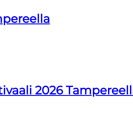
pereella
stivaali 2026 Tampereel