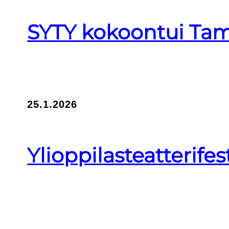
SYTY kokoontui Tam
25.1.2026
Ylioppilasteatterife